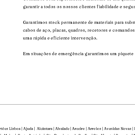
garantir a todos os nossos clientes fiabilidade e segu
Garantimos stock permanente de materiais para subst
cabos de aço, placas, quadros, recetores e comandos
uma rápida e eficiente intervenção.
Em situações de emergência garantimos um piquete d
ortões
Lisboa
| Ajuda | Alcântara | Alvalade | Areeiro | Arroios | Avenidas Novas |