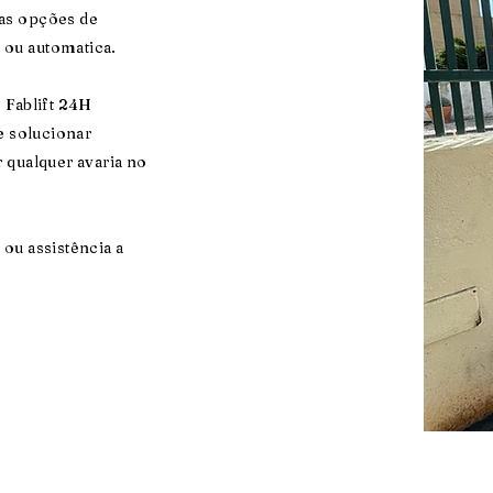
as opções de
 ou automatica.
 Fablift 24H
e solucionar
 qualquer avaria no
ou assistência a