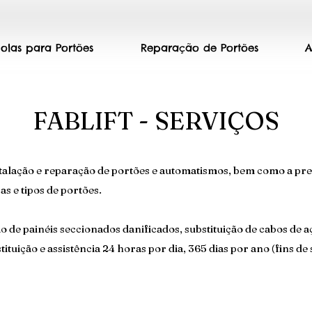
olas para Portões
Reparação de Portões
A
FABLIFT - SERVIÇOS
stalação e reparação de portões e automatismos, bem como a pres
s e tipos de portões.
o de painéis seccionados danificados, substituição de cabos de a
uição e assistência 24 horas por dia, 365 dias por ano (fins de