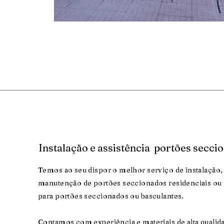
Instalação e assistência portões secci
Temos ao seu dispor o melhor serviço de instalação, 
manutenção de portões seccionados residenciais ou 
para portões seccionados ou basculantes.
Contamos com experiência e materiais de alta qualida