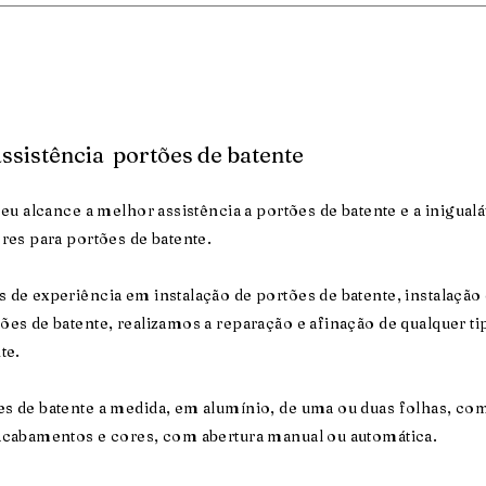
assistência portões de batente
seu alcance a melhor assistência a portões de batente e a inigual
res para portões de batente.
 de experiência em instalação de portões de batente, instalação
ões de batente, realizamos a reparação e afinação de qualquer ti
te.
s de batente a medida, em alumínio, de uma ou duas folhas, co
acabamentos e cores, com abertura manual ou automática.