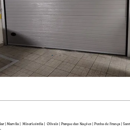
ar | Marvila | Misericórdia | Olivais | Parque das Nações | Penha de França | Santa