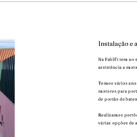
Instalação e 
Na Fablift tem ao 
assistência a moto
Temos vários anos
motores para port
de portão de baten
Realizamos portõe
várias opções de 