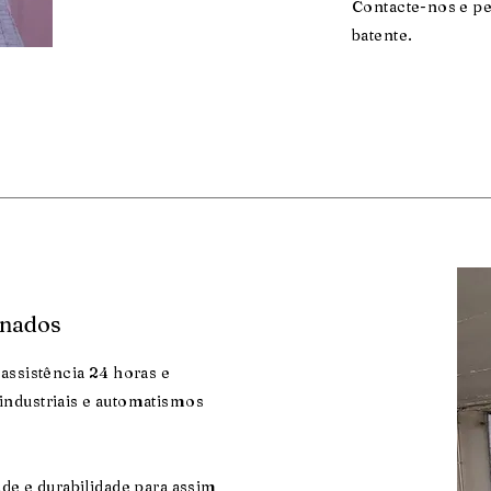
Contacte-nos e pe
batente.
onados
assistência 24 horas e
industriais e automatismos
de e durabilidade para assim