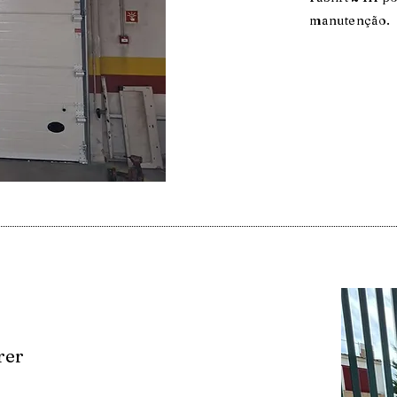
manutenção.
rer