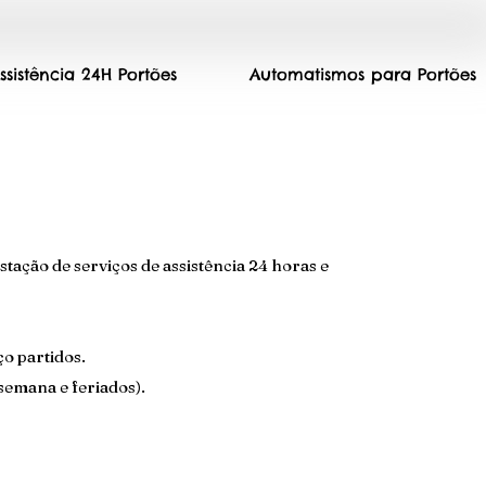
ssistência 24H Portões
Automatismos para Portões
tação de serviços de assistência 24 horas e
ço partidos.
 semana e feriados).