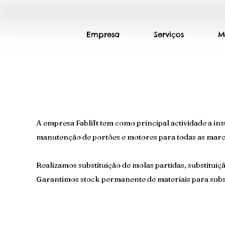
Empresa
Serviços
M
​A empresa Fablift tem como principal actividade a in
manutenção de portões e motores para todas as marca
Realizamos substituição de molas partidas, substituiçã
Garantimos stock permanente de materiais para substit