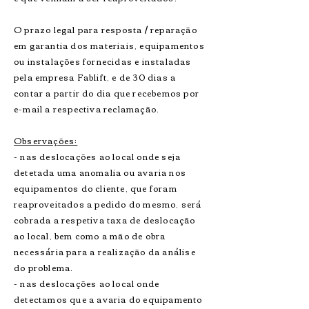
O prazo legal para resposta / reparação
em garantia dos materiais, equipamentos
ou instalações fornecidas e instaladas
pela empresa Fablift, e de 30 dias a
contar a partir do dia que recebemos por
e-mail a respectiva reclamação.
Observações:
- nas deslocações ao local onde seja
detetada uma anomalia ou avaria nos
equipamentos do cliente, que foram
reaproveitados a pedido do mesmo, será
cobrada a respetiva taxa de deslocação
ao local, bem como a mão de obra
necessária para a realização da análise
do problema.
- nas deslocações ao local onde
detectamos que a avaria do equipamento