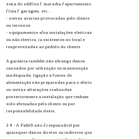
zona do edifício / moradia / apartamento
/ loja / garagem, etc....
​- outras avarias provocadas pelo cliente
ou terceiros
- equipamentos e/ou instalações eletricas
ou não eletrica, ja existentes no local e
reaproveitadas ao pedido do cliente
A garantia também não abrange danos
causados por utilização ou manutenção
inadequada, ligação a fontes de
alimentação não preparadas para o efeito
ou outras alterações realizadas
posteriormente a instalação que tenham
sido efetuadas pelo cliente ou por
responsabilidade deste.
2.4 - A Fablift não é responsável por
quaisquer danos diretos ou indiretos que