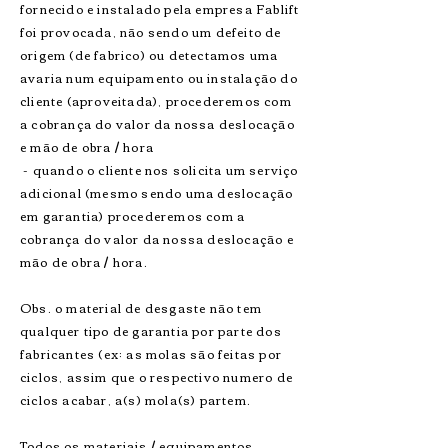
fornecido e instalado pela empresa Fablift
foi provocada, não sendo um defeito de
origem (de fabrico) ou detectamos uma
avaria num equipamento ou instalação do
cliente (aproveitada), procederemos com
a cobrança do valor da nossa deslocação
e mão de obra / hora
- quando o cliente nos solicita um serviço
adicional (mesmo sendo uma deslocação
em garantia) procederemos com a
cobrança do valor da nossa deslocação e
mão de obra / hora.
Obs. o material de desgaste não tem
qualquer tipo de garantia por parte dos
fabricantes (ex: as molas são feitas por
ciclos, assim que o respectivo numero de
ciclos acabar, a(s) mola(s) partem.
Todos os materiais / equipamentos