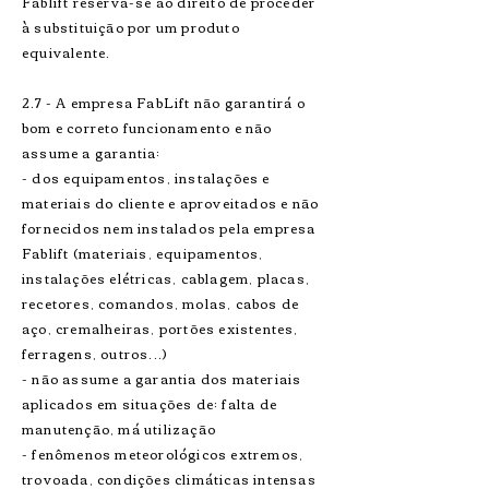
Fablift reserva-se ao direito de proceder
à substituição por um produto
equivalente.
2.7 - A empresa FabLift não garantirá o
bom e correto funcionamento e não
assume a garantia:
- dos equipamentos, instalações e
materiais do cliente e aproveitados e não
fornecidos nem instalados pela empresa
Fablift (materiais, equipamentos,
instalações elétricas, cablagem, placas,
recetores, comandos, molas, cabos de
aço, cremalheiras, portões existentes,
ferragens, outros...)
- não assume a garantia dos materiais
aplicados em situações de: falta de
manutenção, má utilização
- fenômenos meteorológicos extremos,
trovoada, condições climáticas intensas