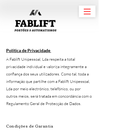
Política de Privacidade
A Fablift Unipessoal, Lda respeita a total
privacidade individual e valoriza integramente a
confiança dos seus utilizadores. Como tal, toda a
informação que partilhe com a Fablift Unipessoal,
Lda por meio electrónico, telefónico, ou por
outros meios, será tratada em concordância com o
Regulamento Geral de Protecção de Dados.
Condições de Garantia