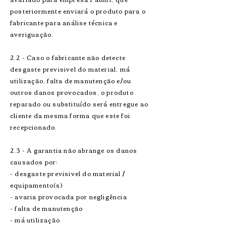
posteriormente enviará o produto para o
fabricante para análise técnica e
averiguação.
2.2 - Caso o fabricante não detecte
desgaste previsivel do material, má
utilização, falta de manutenção e/ou
outros danos provocados, o produto
reparado ou substituído será entregue ao
cliente da mesma forma que este foi
recepcionado.
2.3 - A garantia não abrange os danos
causados por:
- desgaste previsivel do material /
equipamento(s)
- avaria provocada por negligência
- falta de manutenção
- má utilização