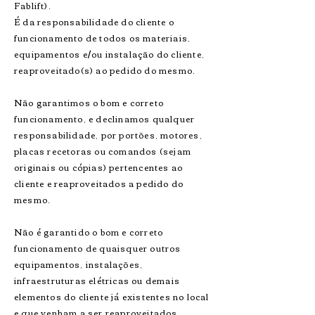
Fablift).
É da responsabilidade do cliente o
funcionamento de todos os materiais,
equipamentos e/ou instalação do cliente,
reaproveitado(s) ao pedido do mesmo.
​Não garantimos o bom e correto
funcionamento, e declinamos qualquer
responsabilidade, por portões, motores,
placas recetoras ou comandos (sejam
originais ou cópias) pertencentes ao
cliente e reaproveitados a pedido do
mesmo.
Não é garantido o bom e correto
funcionamento de quaisquer outros
equipamentos, instalações,
infraestruturas elétricas ou demais
elementos do cliente já existentes no local
e que venham a ser reaproveitados.