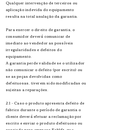
Qualquer intervenção de terceiros ou
aplicação indevida do equipamento
resulta na total anulação da garantia.
Para exercer o direito de garantia, o
consumidor deverá comunicar de
imediato ao vendedor as possíveis
irregularidades e defeitos do
equipamento.
A garantia perde validade se o utilizador
não comunicar o defeito (por escrito) ou
se as peças devolvidas como
defeituosas, tiverem sido modificadas ou
sujeitas a reparações.
2.1 - Caso o produto apresenta defeito de
fabrico durante o período de garantia o
cliente deverá efetuar a reclamação por
escrito e enviar o produto defeituoso ou
avariado para empresa Fablift, que