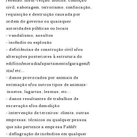
civil, sabotagem, terrorismo, confiscação,
requisição e destruição causada por
ordem do governo ou quaisquer
autoridades públicas ou locais
- vandalismo, assaltos
- incêndio ou explosão
- deficiências de construção civil e/ou
alterações posteriores à estrutura do
edifício/moradia/apartamento/garagem/l
oja/ etc...
- danos provocados por animais de
estimação e/ou outros tipos de animais:
insetos, lagartas, lesmas, etc...
- danos resultantes de trabalhos de
escavação e/ou demolição
- intervenção de terceiros: cliente, outras
empresas, técnicos ou qualquer pessoa
que não pertence a empresa Fablift
- deflagração de incêndios em qualquer