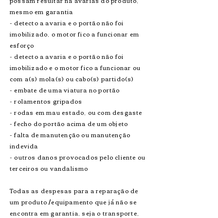
possam resultar na avarias do produto,
mesmo em garantia
- detecto a avaria e o portão não foi
imobilizado, o motor fico a funcionar em
esforço
- detecto a avaria e o portão não foi
imobilizado e o motor fico a funcionar ou
com a(s) mola(s) ou cabo(s) partido(s)
- embate de uma viatura no portão
- rolamentos gripados
- rodas em mau estado, ou com desgaste
- fecho do portão acima de um objeto
- falta de manutenção ou manutenção
indevida
- outros danos provocados pelo cliente ou
terceiros ou vandalismo
Todas as despesas para a reparação de
um produto /equipamento que já não se
encontra em garantia, seja o transporte,