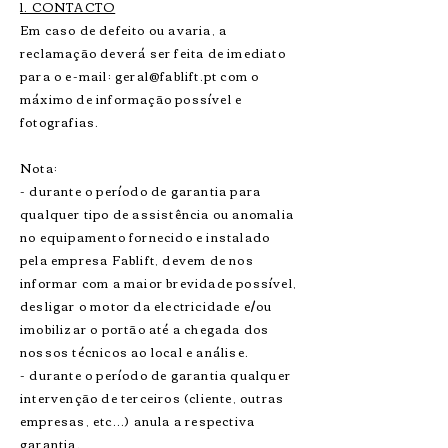
1. CONTACTO
Em caso de defeito ou avaria, a
reclamação deverá ser feita de imediato
para o e-mail:
geral@fablift.pt
com o
máximo de informação possível e
fotografias.
Nota:
- durante o período de garantia para
qualquer tipo de assistência ou anomalia
no equipamento fornecido e instalado
pela empresa Fablift, devem de nos
informar com a maior brevidade possível,
desligar o motor da electricidade e/ou
imobilizar o portão até a chegada dos
nossos técnicos ao local e análise.
- durante o período de garantia qualquer
intervenção de terceiros (cliente, outras
empresas, etc...) anula a respectiva
garantia.