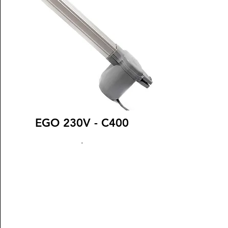
EGO 230V - C400
.