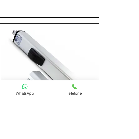
WhatsApp
Telefone
PH / PH1 HIDRÁULICO