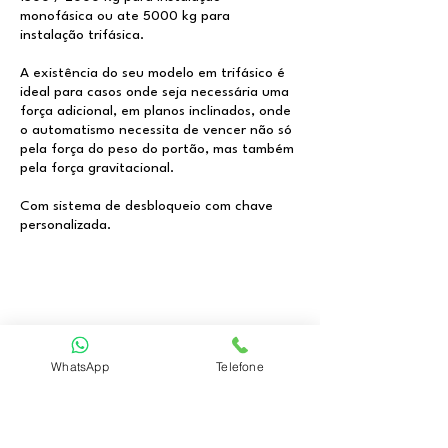
monofásica ou ate 5000 kg para
instalação trifásica.
A existência do seu modelo em trifásico é
ideal para casos onde seja necessária uma
força adicional, em planos inclinados, onde
o automatismo necessita de vencer não só
pela força do peso do portão, mas também
pela força gravitacional.
Com sistema de desbloqueio com chave
personalizada.
Centaurus 24V -
WhatsApp
Telefone
automatismo correr