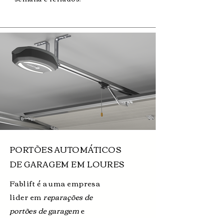
PORTÕES AUTOMÁTICOS
DE GARAGEM EM LOURES
Fablift é a uma empresa
lider em
reparações de
portões de garagem
e