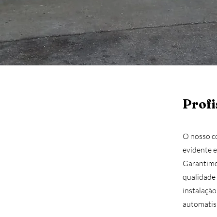
Profi
O nosso c
evidente e
Garantimo
qualidade 
instalação
automatis