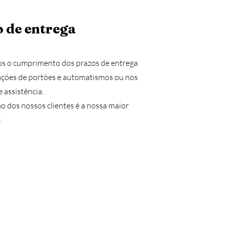
 de entrega
s o cumprimento dos prazos de entrega
lações de portões e automatismos ou nos
e assistência.
ão dos nossos clientes é a nossa maior
.