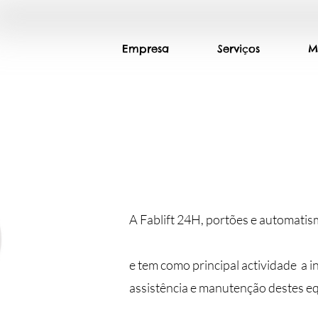
Empresa
Serviços
M
A Fablift 24H, portões e automati
e tem como principal actividade a 
assistência e manutenção destes e