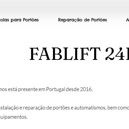
olas para Portões
Reparação de Portões
A
FABLIFT 2
smos está presente em Portugal desde 2016.
instalação e reparação de portões e automatismos, bem como
quipamentos.